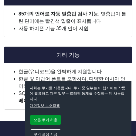
85개의 언어로 자동 맞춤법 검사 기능:
맞춤법이 틀
린 단어에는 빨간색 밑줄이 표시됩니다
자동 하이픈 기능 35개 언어 지원
기타 기능
한글(유니코드)을 완벽하게 지원합니다
한글 및 아랍어 폰트를 포함하여, 다양한 아시아 언
어의 폰트를 지원합니다
저희는 쿠키를 사용합니다. 쿠키 중 일부는 이 웹사이트 작동
SQLite 및 dBASE 데이터베이스용 완전한
데이터
에 필요하고 다른 일부는 트래픽 통계를 수집하는 데 사용합
니다.
베이스 모듈
이 포함되어 있습니다
개인정보 보호정책
모든 쿠키 허용
쿠키 설정 지정