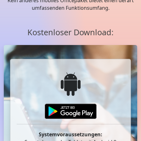
Kein anderes mobiles Officepaket bietet einen derart
umfassenden Funktionsumfang.
Kostenloser Download:
Systemvoraussetzungen: