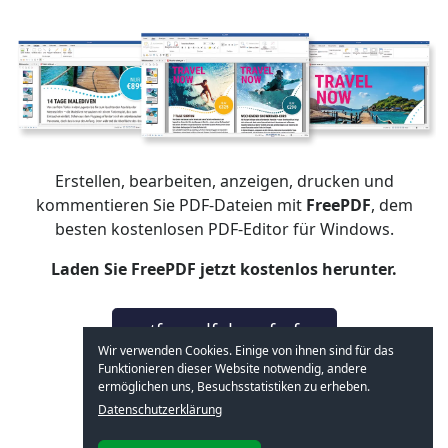
Erstellen, bearbeiten, anzeigen, drucken und
kommentieren Sie PDF-Dateien mit
FreePDF
, dem
besten kostenlosen PDF-Editor für Windows.
Laden Sie FreePDF jetzt kostenlos herunter.
getfreepdf.de aufrufen
Wir verwenden Cookies. Einige von ihnen sind für das
Funktionieren dieser Website notwendig, andere
ermöglichen uns, Besuchsstatistiken zu erheben.
Datenschutzerklärung