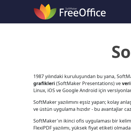
So
1987 yılındaki kuruluşundan bu yana, SoftMak
grafikleri
(SoftMaker Presentations) ve
ver
Linux, iOS ve Google Android için versiyonla
SoftMaker yazılımını eşsiz yapan; kolay anlaş
ve üstün uygulama hızıdır - bu avantajlar cazi
SoftMaker'ın ikinci ofis uygulaması bir keli
FlexiPDF yazılımı, yüksek fiyat etiketi olmad