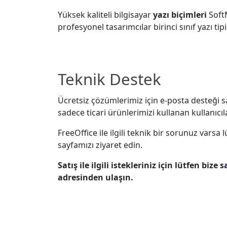
Yüksek kaliteli bilgisayar
yazı biçimleri
SoftM
profesyonel tasarımcılar birinci sınıf yazı ti
Teknik Destek
Ücretsiz çözümlerimiz için e-posta desteği 
sadece ticari ürünlerimizi kullanan kullanıcıla
FreeOffice ile ilgili teknik bir sorunuz varsa 
sayfamızı ziyaret edin.
Satış ile ilgili istekleriniz için lütfen bize
s
adresinden ulaşın.