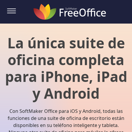
La única suite de
oficina completa
para iPhone, iPad
y Android
Con SoftMaker Office para iOS y Android, todas las
funciones de una suite de oficina de escritorio están
disponibles en su teléfono inteligente y tableta.