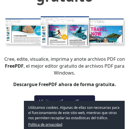
Cree, edite, visualice, imprima y anote archivos PDF con
FreePDF
, el mejor editor gratuito de archivos PDF para
Windows.
Descargue FreePDF ahora de forma gratuita.
Visite getfreepdf.com
Utilizamos cookies. Algunas de ellas son necesarias para
el funcionamiento de este sitio web, mientras que otras
nos permiten recopilar las estadísticas del tráfico.
Política de privacidad