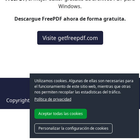
Windows.
Descargue FreePDF ahora de forma gratuita.
Visite getfreepdf.com
Utilizamos cookies. Algunas de ellas son necesarias para
el funcionamiento de este sitio web, mientras que otras
nos permiten recopilar las estadísticas del tráfico.
Política de privacidad
Copyright © 2026
SoftMaker
|
Aviso legal
|
Privacidad
Aceptar todas las cookies
Personalizar la configuración de cookies