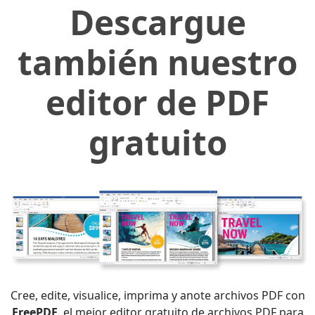
Descargue
también nuestro
editor de PDF
gratuito
Cree, edite, visualice, imprima y anote archivos PDF con
FreePDF
, el mejor editor gratuito de archivos PDF para