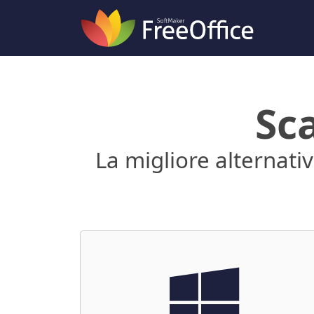
Sca
La migliore alternati