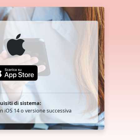
uisiti di sistema:
n iOS 14 o versione successiva