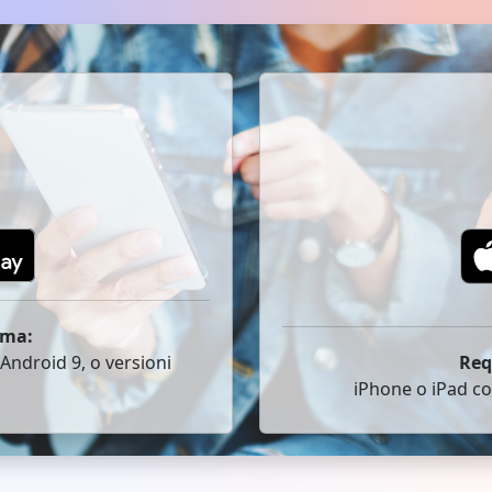
ema:
ndroid 9, o versioni
Req
iPhone o iPad co