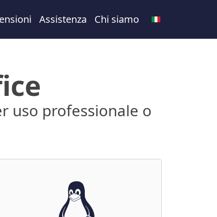
ensioni
Assistenza
Chi siamo
fice
er uso professionale o