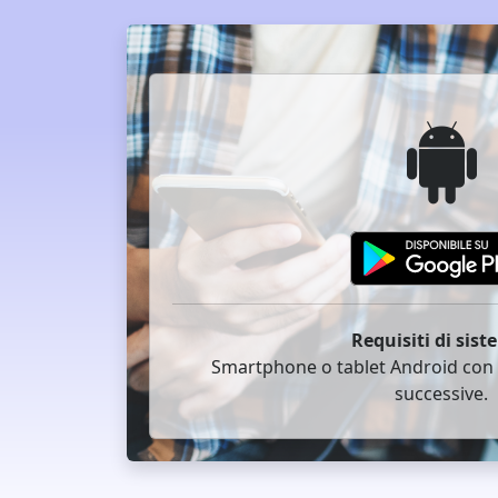
Requisiti di sist
Smartphone o tablet Android con A
successive.