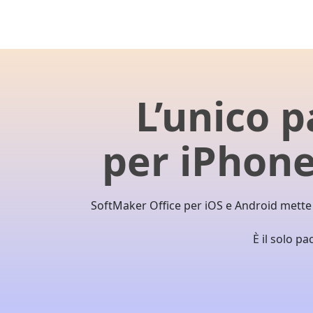
L’unico 
per iPhone
SoftMaker Office per iOS e Android mette 
È il solo pa