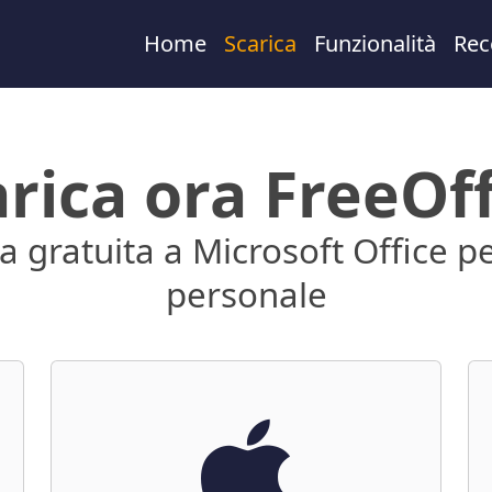
Home
Scarica
Funzionalità
Rec
rica ora FreeOf
va gratuita a Microsoft Office p
personale