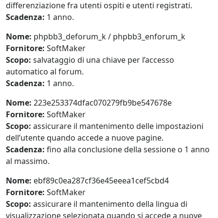
differenziazione fra utenti ospiti e utenti registrati.
Scadenza:
1 anno.
Nome:
phpbb3_deforum_k / phpbb3_enforum_k
Fornitore:
SoftMaker
Scopo:
salvataggio di una chiave per l’accesso
automatico al forum.
Scadenza:
1 anno.
Nome:
223e253374dfac070279fb9be547678e
Fornitore:
SoftMaker
Scopo:
assicurare il mantenimento delle impostazioni
dell’utente quando accede a nuove pagine.
Scadenza:
fino alla conclusione della sessione o 1 anno
al massimo.
Nome:
ebf89c0ea287cf36e45eeea1cef5cbd4
Fornitore:
SoftMaker
Scopo:
assicurare il mantenimento della lingua di
visualizzazione selezionata quando si accede a nuove