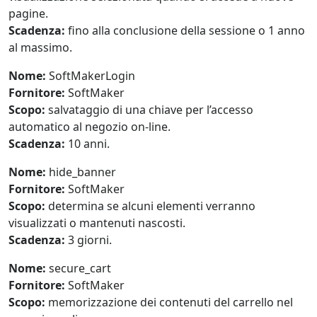
pagine.
Scadenza:
fino alla conclusione della sessione o 1 anno
al massimo.
Nome:
SoftMakerLogin
Fornitore:
SoftMaker
Scopo:
salvataggio di una chiave per l’accesso
automatico al negozio on-line.
Scadenza:
10 anni.
Nome:
hide_banner
Fornitore:
SoftMaker
Scopo:
determina se alcuni elementi verranno
visualizzati o mantenuti nascosti.
Scadenza:
3 giorni.
Nome:
secure_cart
Fornitore:
SoftMaker
Scopo:
memorizzazione dei contenuti del carrello nel