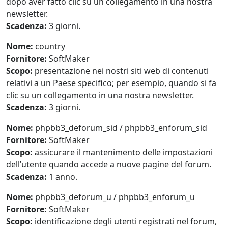
dopo aver fatto clic su un collegamento in una nostra
newsletter.
Scadenza:
3 giorni.
Nome:
country
Fornitore:
SoftMaker
Scopo:
presentazione nei nostri siti web di contenuti
relativi a un Paese specifico; per esempio, quando si fa
clic su un collegamento in una nostra newsletter.
Scadenza:
3 giorni.
Nome:
phpbb3_deforum_sid / phpbb3_enforum_sid
Fornitore:
SoftMaker
Scopo:
assicurare il mantenimento delle impostazioni
dell’utente quando accede a nuove pagine del forum.
Scadenza:
1 anno.
Nome:
phpbb3_deforum_u / phpbb3_enforum_u
Fornitore:
SoftMaker
Scopo:
identificazione degli utenti registrati nel forum,