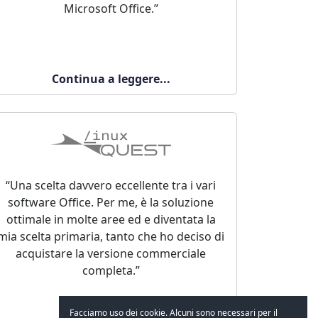
Microsoft Office.”
Continua a leggere...
“Una scelta davvero eccellente tra i vari
software Office. Per me, è la soluzione
ottimale in molte aree ed e diventata la
mia scelta primaria, tanto che ho deciso di
acquistare la versione commerciale
completa.”
Facciamo uso dei cookie. Alcuni sono necessari per il