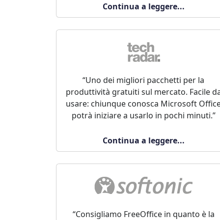
Continua a leggere...
“Uno dei migliori pacchetti per la
produttività gratuiti sul mercato. Facile d
usare: chiunque conosca Microsoft Offic
potrà iniziare a usarlo in pochi minuti.”
Continua a leggere...
“Consigliamo FreeOffice in quanto è la