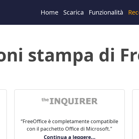
Home
Scarica
Funzionalità
Rec
oni stampa di Fr
“FreeOffice è completamente compatibile
con il pacchetto Office di Microsoft."
Continua a leggere...