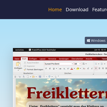
Home
Download
Featur
Windows