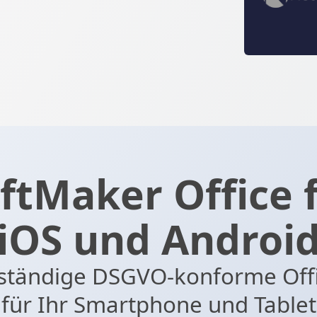
ftMaker Office 
iOS und Androi
lständige DSGVO-konforme Off
für Ihr Smartphone und Tablet