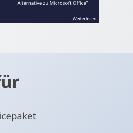
Alternative zu Microsoft Office“
Weiterlesen
für
d
icepaket