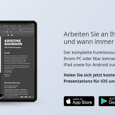
Arbeiten Sie an
und wann immer S
Der komplette Funktionsu
Ihrem PC oder Mac kennen
iPad sowie für Android zu
Holen Sie sich jetzt kos
Presentations für iOS un