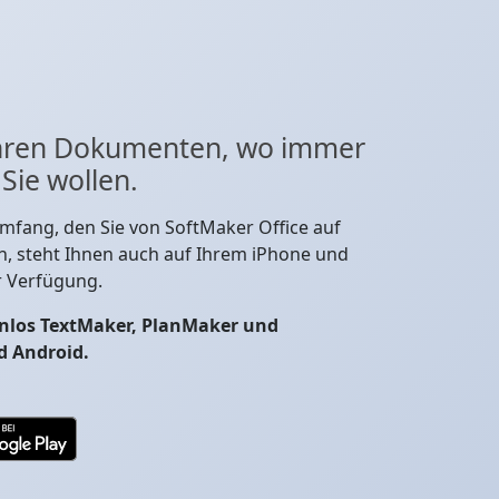
 Ihren Dokumenten, wo immer
ie wollen.
mfang, den Sie von SoftMaker Office auf
, steht Ihnen auch auf Ihrem iPhone und
r Verfügung.
tenlos TextMaker, PlanMaker und
d Android.