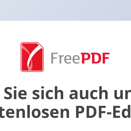
 Sie sich auch u
tenlosen PDF-Ed