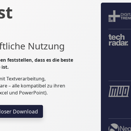
st
ftliche Nutzung
en feststellen, dass es die beste
ist.
 mit Textverarbeitung,
re – alle kompatibel zu ihren
xcel und PowerPoint).
loser Download