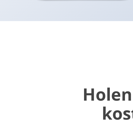
Holen
kos