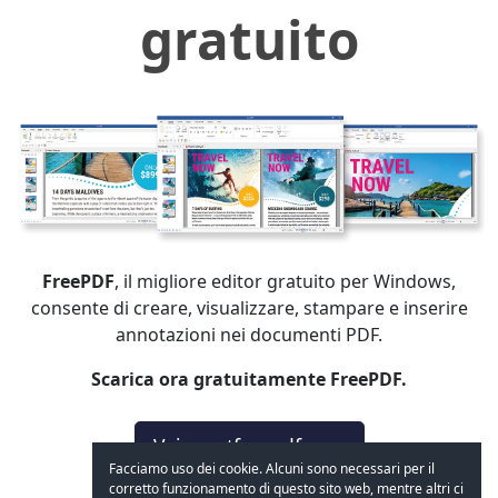
gratuito
FreePDF
, il migliore editor gratuito per Windows,
consente di creare, visualizzare, stampare e inserire
annotazioni nei documenti PDF.
Scarica ora gratuitamente FreePDF.
Vai a getfreepdf.com
Facciamo uso dei cookie. Alcuni sono necessari per il
corretto funzionamento di questo sito web, mentre altri ci