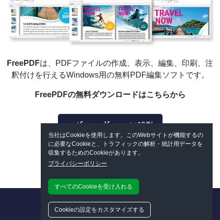
FreePDF
は、PDFファイルの作成、表示、編集、印刷、注
釈付けを行えるWindows用の無料PDF編集ソフトです。
FreePDFの無料ダウンロードはこちらから
getfreepdf.comに移動
当社はCookieを使用します。このWebサイトが機能するの
に必要なCookieと、トラフィックの解析・統計用データを
収集するためのCookieがあります。
プライバシーポリシー
すべてのCookieを受け入れる
Cookieの設定をカスタマイズする