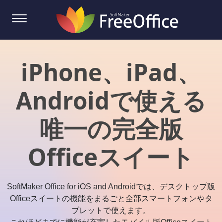
iPhone、iPad、
Androidで使える
唯一の完全版
Officeスイート
SoftMaker Office for iOS and Androidでは、デスクトップ版
Officeスイートの機能をまるごと全部スマートフォンやタ
ブレットで使えます。