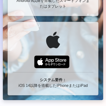
Android 9以降を搭載したスマートフォンま
たはタブレット
システム要件：
iOS 14以降を搭載したiPhoneまたはiPad