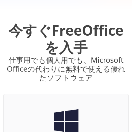
今すぐFreeOffice
を入手
仕事用でも個人用でも、Microsoft
Officeの代わりに無料で使える優れ
たソフトウェア