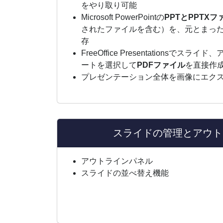
をやり取り可能
Microsoft PowerPointの
PPTとPPTXフ
されたファイルを含む）を、元とまっ
存
FreeOffice Presentationsで
ートを選択して
PDFファイル
を直接作
プレゼンテーション全体を画像にエク
スライドの管理とアウト
アウトラインパネル
スライドの並べ替え機能