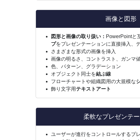
画像と図形
図形と画像の取り扱い：
PowerPoin
プ
をプレゼンテーションに直接挿入、
さまざまな形式の画像を挿入
画像の明るさ、コントラスト、ガンマ
色、パターン、グラデーション
オブジェクト同士を
結ぶ線
フローチャートや組織図用の大規模な
飾り文字用
テキストアート
柔軟なプレゼンテー
ユーザーが進行をコントロールするプ