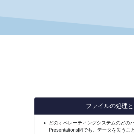
ファイルの処理と
どのオペレーティングシステムのどのバージ
Presentations間でも、データを失