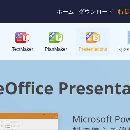
ホーム
ダウンロード
特長
TextMaker
PlanMaker
Presentations
その他
eOffice Present
Microsoft 