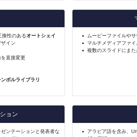
tと互換性のある
オートシェイ
ムービーファイルやサ
デザイン
マルチメディアファイ
複数のスライドにまた
値を直接変更
シンボルライブラリ
ション
レゼンテーションと発表者な
アラビア語を含み、Uni