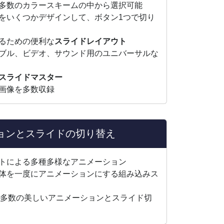
多数のカラースキームの中から選択可能
をいくつかデザインして、ボタン1つで切り
るための便利な
スライドレイアウト
ブル、ビデオ、サウンド用のユニバーサルな
スライドマスター
画像を多数収録
ョンとスライドの切り替え
トによる多種多様なアニメーション
体を一度にアニメーションにする組み込みス
lによる多数の美しいアニメーションとスライド切