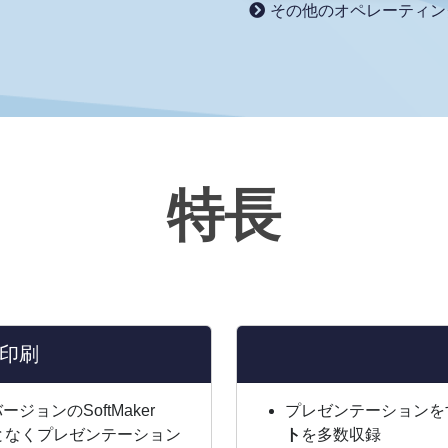
その他のオペレーティン
特長
印刷
ョンのSoftMaker
プレゼンテーションを
うことなくプレゼンテーション
ト
を多数収録