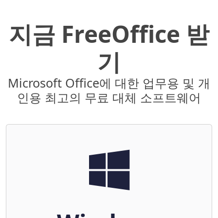
지금 FreeOffice 받
기
Microsoft Office에 대한 업무용 및 개
인용 최고의 무료 대체 소프트웨어