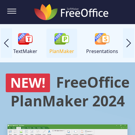
TextMaker
PlanMaker
Presentations
FreeOffice
NEW!
PlanMaker 2024