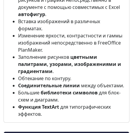
рисунков и графики непосредственно в
документе с помощью совместимых с Excel
автофигур
.
Вставка изображений в различных
форматах.
Изменение яркости, контрастности и гаммы
изображений непосредственно в FreeOffice
PlanMaker.
Заполнение рисунков
цветными
палитрами, узорами, изображениями и
градиентами
.
Обтекание по контуру.
Соединительные линии
между объектами.
Большие
библиотеки символов
для блок-
схем и диаграмм.
Функция TextArt
для типографических
эффектов.