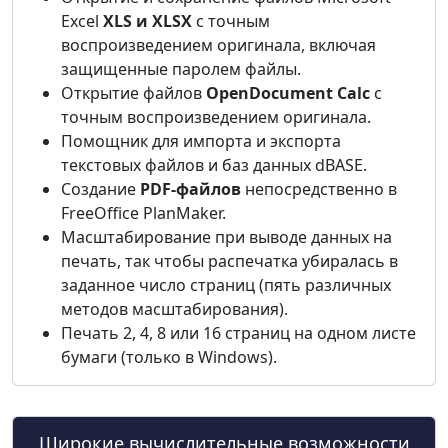
Excel
XLS и XLSX
с точным
воспроизведением оригинала, включая
защищенные паролем файлы.
Открытие файлов
OpenDocument Calc
с
точным воспроизведением оригинала.
Помощник для импорта и экспорта
текстовых файлов и баз данных dBASE.
Создание
PDF-файлов
непосредственно в
FreeOffice PlanMaker.
Масштабирование при выводе данных на
печать, так чтобы распечатка убиралась в
заданное число страниц (пять различных
методов масштабирования).
Печать 2, 4, 8 или 16 страниц на одном листе
бумаги (только в Windows).
Широкие вычислительные возможности