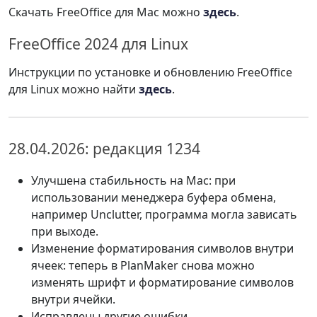
Скачать FreeOffice для Mac можно
здесь
.
FreeOffice 2024 для Linux
Инструкции по установке и обновлению FreeOffice
для Linux можно найти
здесь
.
28.04.2026: редакция 1234
Улучшена стабильность на Mac: при
использовании менеджера буфера обмена,
например Unclutter, программа могла зависать
при выходе.
Изменение форматирования символов внутри
ячеек: теперь в PlanMaker снова можно
изменять шрифт и форматирование символов
внутри ячейки.
Исправлены другие ошибки