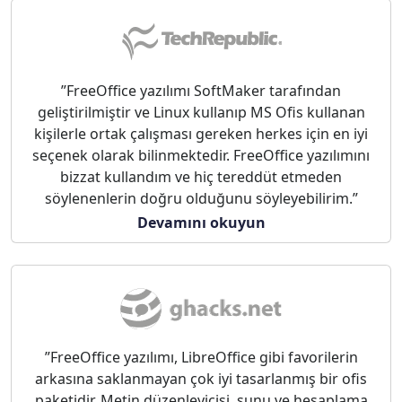
”FreeOffice yazılımı SoftMaker tarafından
geliştirilmiştir ve Linux kullanıp MS Ofis kullanan
kişilerle ortak çalışması gereken herkes için en iyi
seçenek olarak bilinmektedir. FreeOffice yazılımını
bizzat kullandım ve hiç tereddüt etmeden
söylenenlerin doğru olduğunu söyleyebilirim.”
Devamını okuyun
”FreeOffice yazılımı, LibreOffice gibi favorilerin
arkasına saklanmayan çok iyi tasarlanmış bir ofis
paketidir. Metin düzenleyicisi, sunu ve hesaplama