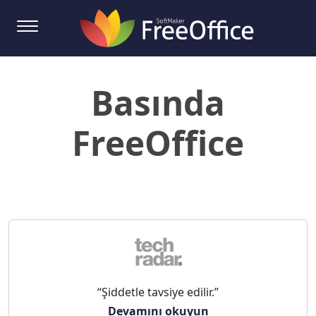
Basında
FreeOffice
“Şiddetle tavsiye edilir.”
Devamını okuyun