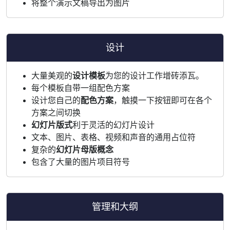
将整个演示文稿导出为图片
设计
大量美观的
设计模板
为您的设计工作增砖添瓦。
每个模板自带一组配色方案
设计您自己的
配色方案
，触摸一下按钮即可在各个
方案之间切换
幻灯片版式
利于灵活的幻灯片设计
文本、图片、表格、视频和声音的通用占位符
复杂的
幻灯片母版概念
包含了大量的图片项目符号
管理和大纲