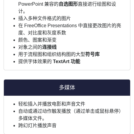
PowerPoint 兼容的
自选图形
直接进行绘图和设
计。
插入多种文件格式的图片
在 FreeOffice Presentations 中直接更改图片的亮
度、对比度和灰度系数
颜色、图案和渐变
对象之间的
连接线
用于流程图和组织结构图的大型
符号库
提供字体效果的
TextArt 功能
多媒体
轻松插入并播放电影和声音文件
自动或通过动作触发播放（通过单击或鼠标悬停）
多媒体文件。
跨幻灯片播放声音