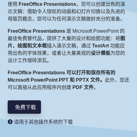
使用
FreeOffice Presentations
，您可以创建出色的演
示文稿：借助令人惊叹的动画和幻灯片切换以及先进的
母版页概念，您可以为任何演示文稿做好充分的准备。
FreeOffice Presentations
是 Microsoft PowerPoint 的
最佳免费替代品，提供了大量的设计和绘图功能：将
图
片、绘图和文本框
插入演示文稿，通过
TextArt
功能应
用出色的字体效果，或者让大量美观的
设计模板
为您的
设计工作增砖添瓦。
FreeOffice Presentations 可以打开和保存所有的
Microsoft PowerPoint PPT 和 PPTX 文件。
此外，您还
可以直接从此应用程序内创建
PDF 文件
。
免费下载
适用于其他操作系统的下载