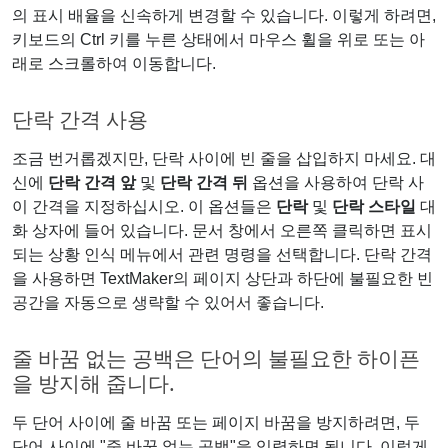
의 표시 배율을 신속하게 변경할 수 있습니다. 이렇게 하려면,
키보드의 Ctrl 키를 누른 상태에서 마우스 휠을 위로 또는 아
래로 스크롤하여 이동합니다.
단락 간격 사용
조금 번거롭겠지만, 단락 사이에 빈 줄을 삽입하지 마세요. 대
신에
단락 간격 앞
및
단락 간격 뒤
옵션을 사용하여 단락 사
이 간격을 지정하십시오. 이 옵션들은
단락
및
단락 스타일
대
화 상자에 들어 있습니다. 문서 창에서 오른쪽 클릭하면 표시
되는 상황 인식 메뉴에서 관련 명령을 선택합니다. 단락 간격
을 사용하면 TextMaker의 페이지 상단과 하단에 불필요한 빈
공간을 자동으로 생략할 수 있어서 좋습니다.
줄 바꿈 없는 공백은 단어의 불필요한 하이픈
을 방지해 줍니다.
두 단어 사이에 줄 바꿈 또는 페이지 바꿈을 방지하려면, 두
단어 사이에 "줄 바꿈 없는 공백"을 입력하면 됩니다. 이렇게