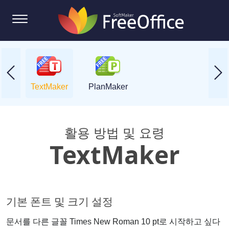
TextMaker
PlanMaker
활용 방법 및 요령
TextMaker
기본 폰트 및 크기 설정
문서를 다른 글꼴 Times New Roman 10 pt로 시작하고 싶다