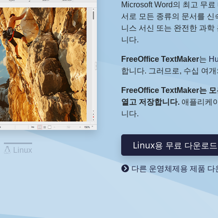
Microsoft Word의 최고 
서로 모든 종류의 문서를 신
니스 서신 또는 완전한 과학
니다.
FreeOffice TextMaker
는
Hu
합니다. 그러므로, 수십 여개
FreeOffice TextMaker는
열고 저장합니다.
애플리케이
니다.
Linux용 무료 다운로드
Linux
다른 운영체제용 제품 