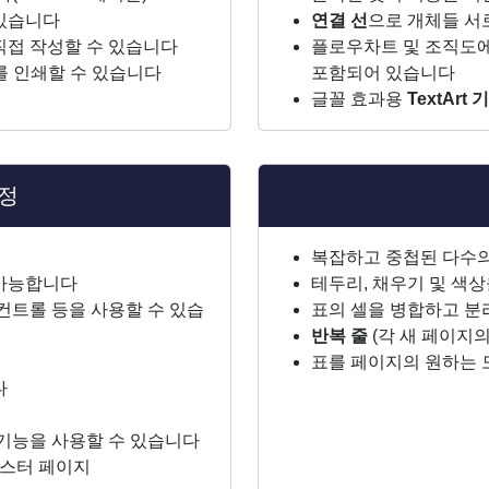
 있습니다
연결 선
으로 개체들 서
직접 작성할 수 있습니다
플로우차트 및 조직도에
이지를 인쇄할 수 있습니다
포함되어 있습니다
글꼴 효과용
TextArt 
지정
복잡하고 중첩된 다수의
 가능합니다
테두리, 채우기 및 색
 컨트롤 등을 사용할 수 있습
표의 셀을 병합하고 분
반복 줄
(각 새 페이지
표를 페이지의 원하는 
다
김 기능을 사용할 수 있습니다
마스터 페이지