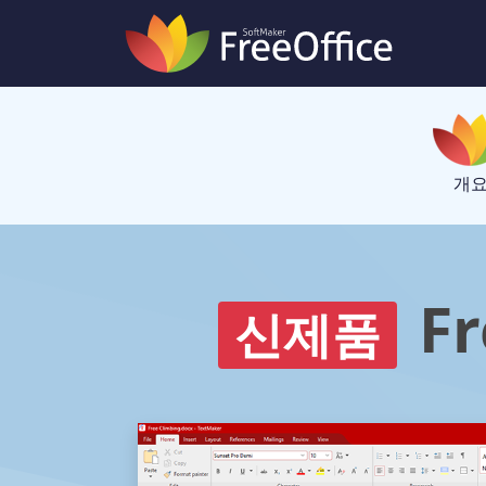
개
Fr
신제품