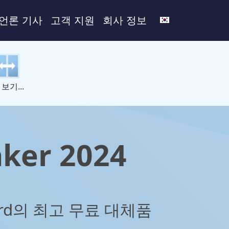
언론 기사
고객 지원
회사 정보
 보기...
aker 2024
Word의 최고 무료 대체품