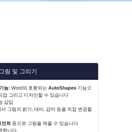
그림 및 그리기
기능:
Word와 호환되는
AutoShapes
기능으
직접 그리고 디자인할 수 있습니다
림 삽입
aker에서 그림의 밝기, 대비, 감마 등을 직접 변경할
라디언트
등으로 그림을 채울 수 있습니다
지원합니다