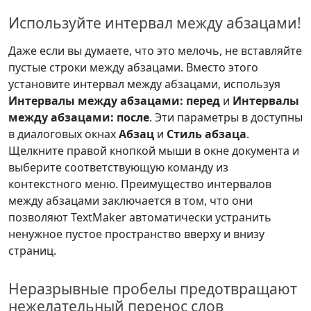
Используйте интервал между абзацами!
Даже если вы думаете, что это мелочь, не вставляйте
пустые строки между абзацами. Вместо этого
установите интервал между абзацами, используя
Интервалы между абзацами: перед
и
Интервалы
между абзацами: после
. Эти параметры в доступны
в диалоговых окнах
Абзац
и
Стиль абзаца
.
Щелкните правой кнопкой мыши в окне документа и
выберите соответствующую команду из
контекстного меню. Преимущество интервалов
между абзацами заключается в том, что они
позволяют TextMaker автоматически устранить
ненужное пустое пространство вверху и внизу
страниц.
Неразрывные пробелы предотвращают
нежелательный перенос слов