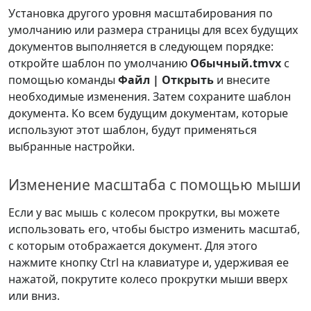
Установка другого уровня масштабирования по
умолчанию или размера страницы для всех будущих
документов выполняется в следующем порядке:
откройте шаблон по умолчанию
Обычный.tmvx
с
помощью команды
Файл | Открыть
и внесите
необходимые изменения. Затем сохраните шаблон
документа. Ко всем будущим документам, которые
используют этот шаблон, будут применяться
выбранные настройки.
Изменение масштаба с помощью мыши
Если у вас мышь с колесом прокрутки, вы можете
использовать его, чтобы быстро изменить масштаб,
с которым отображается документ. Для этого
нажмите кнопку Ctrl на клавиатуре и, удерживая ее
нажатой, покрутите колесо прокрутки мыши вверх
или вниз.