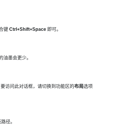
组合键
Ctrl+Shift+Space
即可。
的油墨会更少。
。要访问此对话框，请切换到功能区的
布局
选项
板路径。