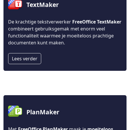
TextMaker
De krachtige tekstverwerker
FreeOffice TextMaker
combineert gebruiksgemak met enorm veel
functionaliteit waarmee je moeiteloos prachtige
documenten kunt maken.
Lees verder
PlanMaker
Met
FreeOffice PlanMaker
maak je
moeiteloos