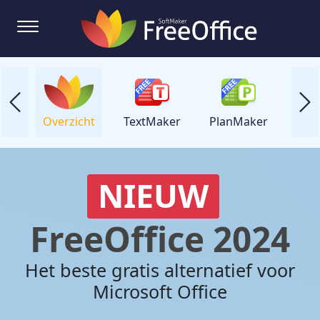
Overzicht
TextMaker
PlanMaker
Pres
NIEUW
FreeOffice 2024
Het beste gratis alternatief voor
Microsoft Office