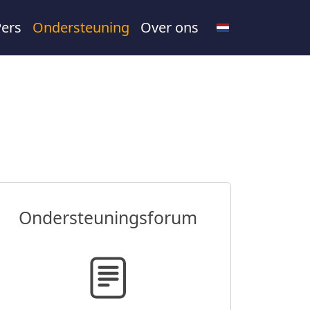
Pers
Ondersteuning
Over ons
Ondersteuningsforum