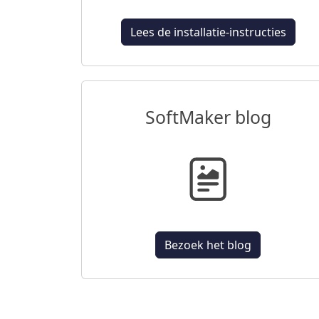
Lees de installatie-instructies
SoftMaker blog
Bezoek het blog