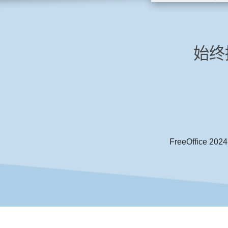
始终提
FreeOffi