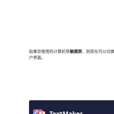
如果您使用的计算机带
触摸屏
，则现在可以切
户界面。
TextMaker