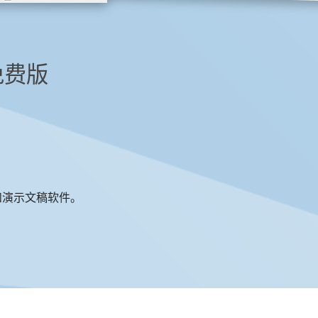
 免费版
序和演示文稿软件。