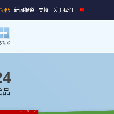
功能
新闻报道
支持
关于我们
功能...
24
替代品