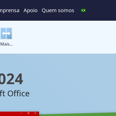
mprensa
Apoio
Quem somos
Mais...
2024
t Office