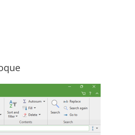
toque