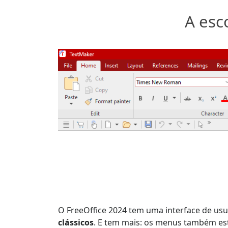
A esc
O FreeOffice 2024 tem uma interface de usu
clássicos
. E tem mais: os menus também estão