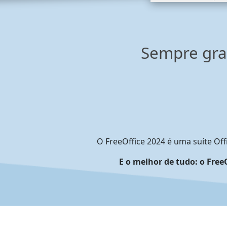
Sempre gra
O FreeOffice 2024 é uma suíte Of
E o melhor de tudo: o Free