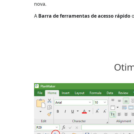
nova.
A
Barra de ferramentas de acesso rápido
o
Otim