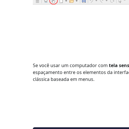
Se você usar um computador com
tela sen
espaçamento entre os elementos da interfac
clássica baseada em menus.