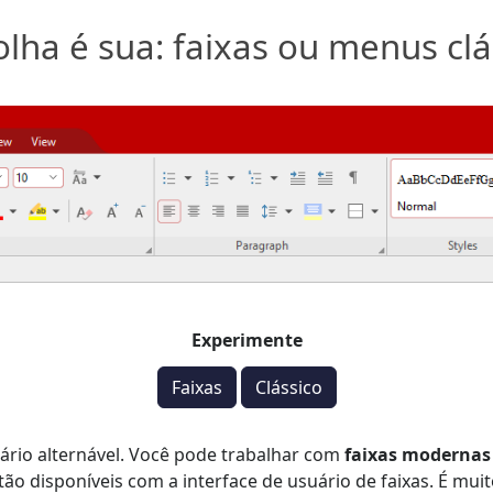
olha é sua: faixas ou menus clá
Experimente
Faixas
Clássico
ário alternável. Você pode trabalhar com
faixas modernas
 disponíveis com a interface de usuário de faixas. É muito 