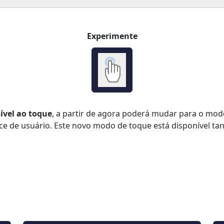
Experimente
sível ao toque
, a partir de agora poderá mudar para o mo
e de usuário. Este novo modo de toque está disponível tant