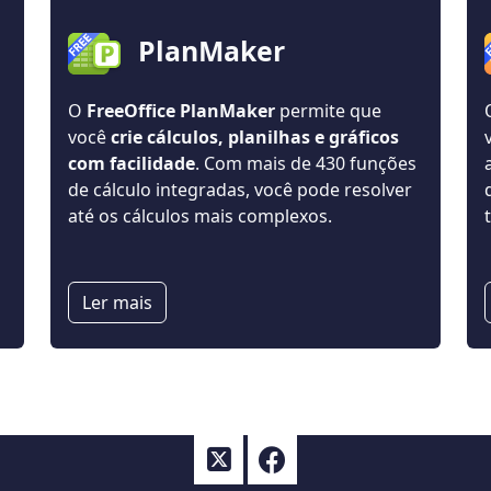
PlanMaker
O
FreeOffice PlanMaker
permite que
você
crie cálculos, planilhas e gráficos
com facilidade
. Com mais de 430 funções
de cálculo integradas, você pode resolver
até os cálculos mais complexos.
Ler mais