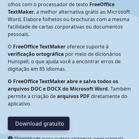
olhos com o processador de texto
FreeOffice
TextMaker
, a melhor alternativa grátis ao Microsoft
Word. Elabore folhetos ou brochuras com a mesma
facilidade de cartas corporativas ou documentos
pessoais.
O
FreeOffice TextMaker
oferece suporte à
verificação ortográfica
por meio de
dicionários
Hunspell
, o que ajuda você a encontrar erros de
digitação em 85 idiomas.
O FreeOffice TextMaker abre e salva todos os
arquivos DOC e DOCX do Microsoft Word.
Também
permite a criação de
arquivos PDF
diretamente do
aplicativo.
Download gratuito
Downloads para outros sistemas operacionais