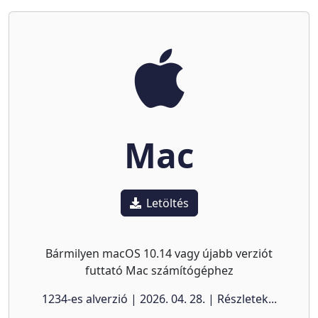
Mac
Letöltés
Bármilyen macOS 10.14 vagy újabb verziót
futtató Mac számítógéphez
1234-es alverzió | 2026. 04. 28. | Részletek...