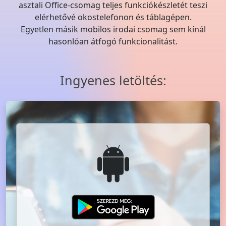
asztali Office-csomag teljes funkciókészletét teszi
elérhetővé okostelefonon és táblagépen.
Egyetlen másik mobilos irodai csomag sem kínál
hasonlóan átfogó funkcionalitást.
Ingyenes letöltés: