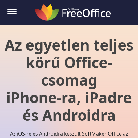
Az egyetlen teljes
körű Office-
csomag
iPhone-ra, iPadre
és Androidra
Az iOS-re és Androidra készült SoftMaker Office az