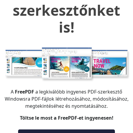
szerkesztőnket
is!
A
FreePDF
a legkiválóbb ingyenes PDF-szerkesztő
Windowsra PDF-fájlok létrehozásához, módosításához,
megtekintéséhez és nyomtatásához.
Töltse le most a FreePDF-et ingyenesen!