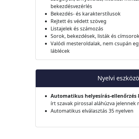
bekezdésvezérlés
Bekezdés- és karakterstílusok
Rejtett és védett szöveg
Listajelek és számozás
Sorok, bekezdések, listák és címsor
Valódi mesteroldalak, nem csupán egy
láblécek
Nyelvi eszköz
Automatikus helyesírás-ellenőrzés 
írt szavak pirossal aláhúzva jelennek
Automatikus elválasztás 35 nyelven