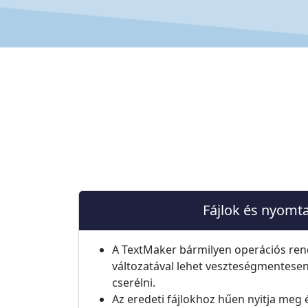
Fájlok és nyomt
A TextMaker bármilyen operációs ren
változatával lehet veszteségmente
cserélni.
Az eredeti fájlokhoz hűen nyitja meg 