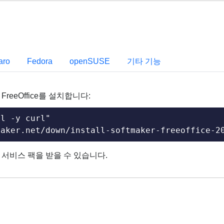
aro
Fedora
openSUSE
기타 기능
eeOffice를 설치합니다:
l -y curl"

maker.net/down/install-softmaker-freeoffice-2
어 서비스 팩을 받을 수 있습니다.