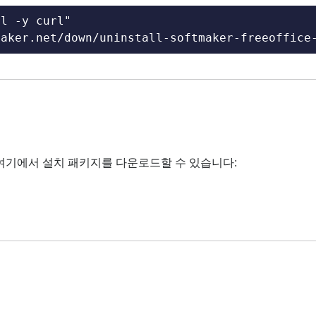
l -y curl"

maker.net/down/uninstall-softmaker-freeoffice
경우, 여기에서 설치 패키지를 다운로드할 수 있습니다: