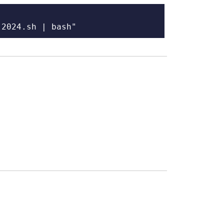
-2024.sh | bash"