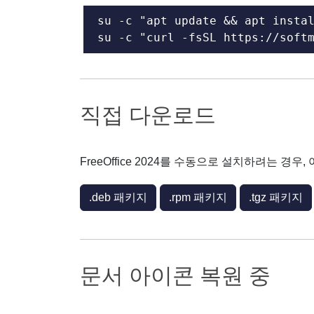
su -c "apt update && apt instal
su -c "curl -fsSL https://soft
직접 다운로드
FreeOffice 2024를 수동으로 설치하려는 
.deb 패키지
.rpm 패키지
.tgz 패키지
문서 아이콘 복원 중