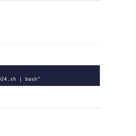
024.sh | bash"