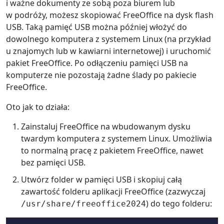
i ważne dokumenty ze sobą poza biurem lub
w podróży, możesz skopiować FreeOffice na dysk flash
USB. Taką pamięć USB można później włożyć do
dowolnego komputera z systemem Linux (na przykład
u znajomych lub w kawiarni internetowej) i uruchomić
pakiet FreeOffice. Po odłączeniu pamięci USB na
komputerze nie pozostają żadne ślady po pakiecie
FreeOffice.
Oto jak to działa:
Zainstaluj FreeOffice na wbudowanym dysku
twardym komputera z systemem Linux. Umożliwia
to normalną pracę z pakietem FreeOffice, nawet
bez pamięci USB.
Utwórz folder w pamięci USB i skopiuj całą
zawartość folderu aplikacji FreeOffice (zazwyczaj
) do tego folderu:
/usr/share/freeoffice2024