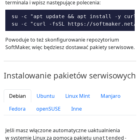
terminala i wpisz następujące polecenia:
su -c "apt update && apt install -y curl"

su -c "curl -fsSL https://softmaker.net/d
Powoduje to też skonfigurowanie repozytorium
SoftMaker, więc będziesz dostawać pakiety serwisowe.
Instalowanie pakietów serwisowych
Debian
Ubuntu
Linux Mint
Manjaro
Fedora
openSUSE
Inne
Jeśli masz włączone automatyczne uaktualnienia
w systemie Linux za pomocą pakietu
unattended-