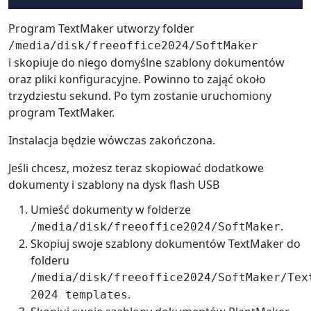
Program TextMaker utworzy folder
/media/disk/freeoffice2024/SoftMaker
i skopiuje do niego domyślne szablony dokumentów
oraz pliki konfiguracyjne. Powinno to zająć około
trzydziestu sekund. Po tym zostanie uruchomiony
program TextMaker.
Instalacja będzie wówczas zakończona.
Jeśli chcesz, możesz teraz skopiować dodatkowe
dokumenty i szablony na dysk flash USB
Umieść dokumenty w folderze
.
/media/disk/freeoffice2024/SoftMaker
Skopiuj swoje szablony dokumentów TextMaker do
folderu
/media/disk/freeoffice2024/SoftMaker/Tex
.
2024 templates