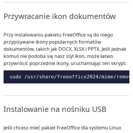
Przywracanie ikon dokumentów
Przy instalowaniu pakietu FreeOffice są do niego
przypisywane ikony popularnych formatów
dokumentów, takich jak DOCX, XLSX i PPTX. Jeśli jednak
komuś nie podoba się nasz styl ikon, może łatwo
przywrócić poprzednie ikony, uruchamiając ten skrypt:
sudo /usr/share/freeoffice2024/mime/remov
Instalowanie na nośniku USB
Jeśli chcesz mieć pakiet FreeOffice dla systemu Linux