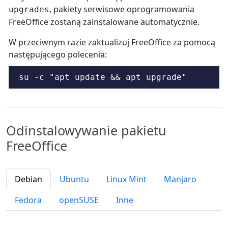
, pakiety serwisowe oprogramowania
upgrades
FreeOffice zostaną zainstalowane automatycznie.
W przeciwnym razie zaktualizuj FreeOffice za pomocą
następującego polecenia:
su -c "apt update && apt upgrade"
Odinstalowywanie pakietu
FreeOffice
Debian
Ubuntu
Linux Mint
Manjaro
Fedora
openSUSE
Inne