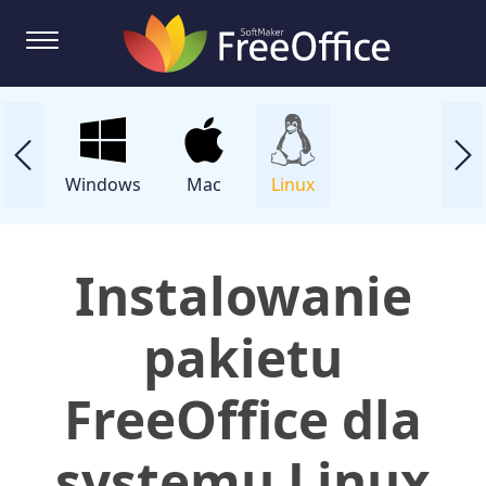
Windows
Mac
Linux
Instalowanie
pakietu
FreeOffice dla
systemu Linux