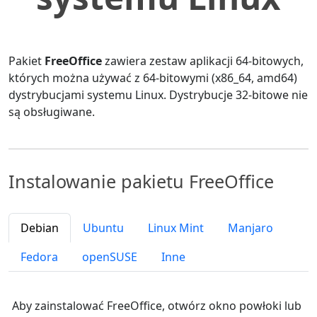
Pakiet
FreeOffice
zawiera zestaw aplikacji 64-bitowych,
których można używać z 64-bitowymi (x86_64, amd64)
dystrybucjami systemu Linux. Dystrybucje 32-bitowe nie
są obsługiwane.
Instalowanie pakietu FreeOffice
Debian
Ubuntu
Linux Mint
Manjaro
Fedora
openSUSE
Inne
Aby zainstalować FreeOffice, otwórz okno powłoki lub