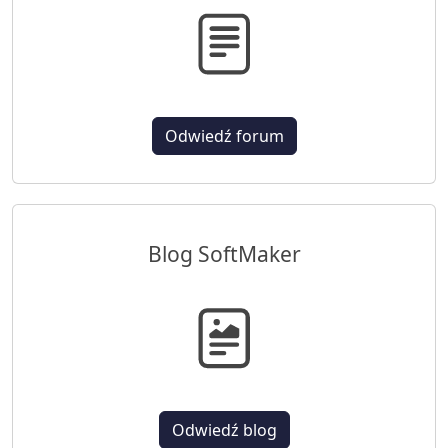
Odwiedź forum
Blog SoftMaker
Odwiedź blog