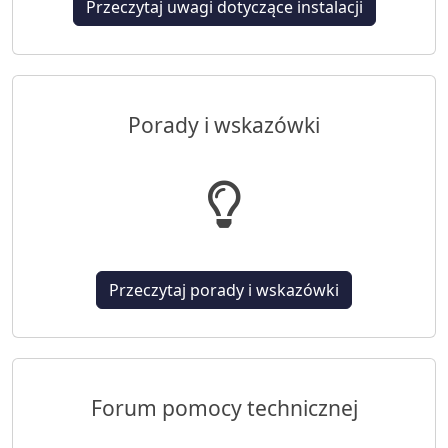
Przeczytaj uwagi dotyczące instalacji
Porady i wskazówki
Przeczytaj porady i wskazówki
Forum pomocy technicznej