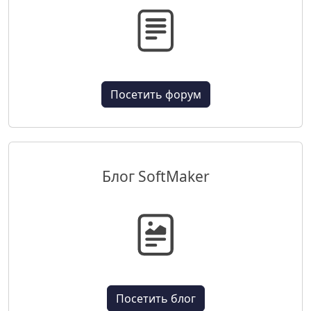
Посетить форум
Блог SoftMaker
Посетить блог