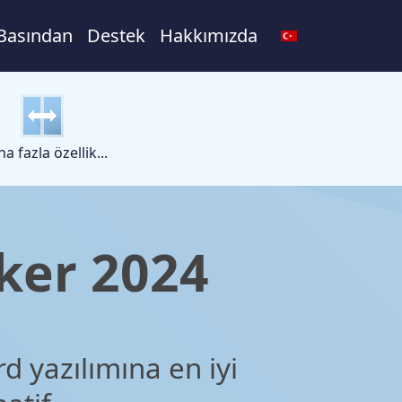
Basından
Destek
Hakkımızda
a fazla özellik...
ker 2024
d yazılımına en iyi