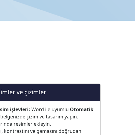
imler ve çizimler
im işlevleri:
Word ile uyumlu
Otomatik
belgenizde çizim ve tasarım yapın.
rında resimler ekleyin.
nı, kontrastını ve gamasını doğrudan