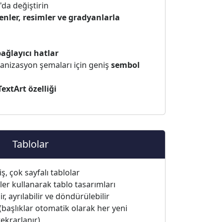
da değiştirin
enler, resimler ve gradyanlarla
ağlayıcı hatlar
rganizasyon şemaları için geniş
sembol
TextArt özelliği
Tablolar
ş, çok sayfalı tablolar
kler kullanarak tablo tasarımları
ir, ayrılabilir ve döndürülebilir
(başlıklar otomatik olarak her yeni
ekrarlanır)