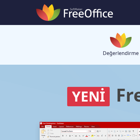
Değerlendirme
Fr
YENİ