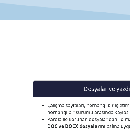
Dosyalar ve yazd
Çalışma sayfaları, herhangi bir işlet
herhangi bir sürümü arasında kayıpsız o
Parola ile korunan dosyalar dahil ol
DOC ve DOCX dosyalarını
aslına uygu