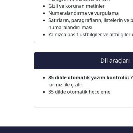
Gizli ve korunan metinler
Numaralandırma ve vurgulama
Satırların, paragrafların, listelerin ve
numaralandırılması
Yalnızca basit üstbilgiler ve altbilgiler
Dil araçları
85 dilde otomatik yazım kontrolü:
Y
kırmızı ile çizilir.
35 dilde otomatik heceleme