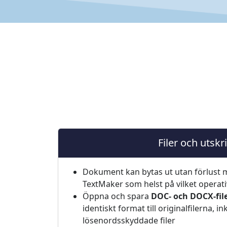
Filer och utskri
Dokument kan bytas ut utan förlust m
TextMaker som helst på vilket operat
Öppna och spara
DOC- och DOCX-fil
identiskt format till originalfilerna, in
lösenordsskyddade filer