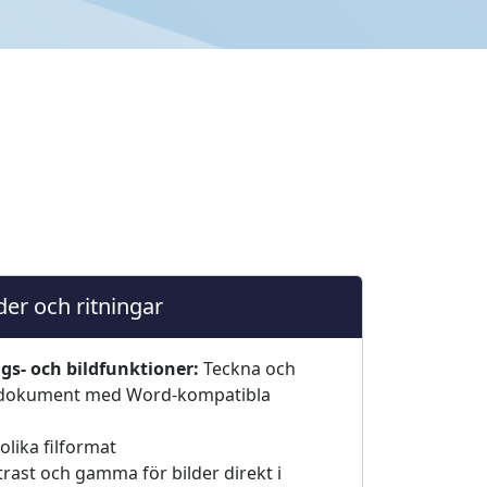
der och ritningar
s- och bildfunktioner:
Teckna och
na dokument med Word-kompatibla
 olika filformat
trast och gamma för bilder direkt i