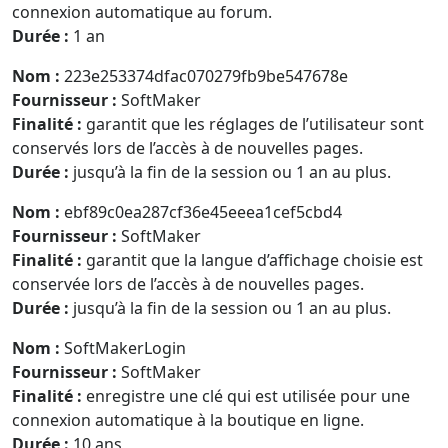
connexion automatique au forum.
Durée :
1 an
Nom :
223e253374dfac070279fb9be547678e
Fournisseur :
SoftMaker
Finalité :
garantit que les réglages de l’utilisateur sont
conservés lors de l’accès à de nouvelles pages.
Durée :
jusqu’à la fin de la session ou 1 an au plus.
Nom :
ebf89c0ea287cf36e45eeea1cef5cbd4
Fournisseur :
SoftMaker
Finalité :
garantit que la langue d’affichage choisie est
conservée lors de l’accès à de nouvelles pages.
Durée :
jusqu’à la fin de la session ou 1 an au plus.
Nom :
SoftMakerLogin
Fournisseur :
SoftMaker
Finalité :
enregistre une clé qui est utilisée pour une
connexion automatique à la boutique en ligne.
Durée :
10 ans