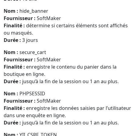
Nom :
hide_banner
Fournisseur :
SoftMaker
Finalité :
détermine si certains éléments sont affichés
ou masqués.
Durée :
3 jours
Nom :
secure_cart
Fournisseur :
SoftMaker
Finalité :
enregistre le contenu du panier dans la
boutique en ligne.
Durée :
jusqu’à la fin de la session ou 1 an au plus.
Nom :
PHPSESSID
Fournisseur :
SoftMaker
Finalité :
enregistre les données saisies par l’utilisateur
dans une enquête en ligne.
Durée :
jusqu’à la fin de la session ou 1 an au plus.
Nom :
YII_CSRF_TOKEN