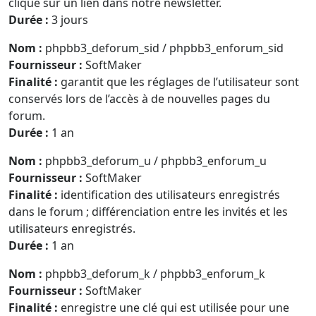
cliqué sur un lien dans notre newsletter.
Durée :
3 jours
Nom :
phpbb3_deforum_sid / phpbb3_enforum_sid
Fournisseur :
SoftMaker
Finalité :
garantit que les réglages de l’utilisateur sont
conservés lors de l’accès à de nouvelles pages du
forum.
Durée :
1 an
Nom :
phpbb3_deforum_u / phpbb3_enforum_u
Fournisseur :
SoftMaker
Finalité :
identification des utilisateurs enregistrés
dans le forum ; différenciation entre les invités et les
utilisateurs enregistrés.
Durée :
1 an
Nom :
phpbb3_deforum_k / phpbb3_enforum_k
Fournisseur :
SoftMaker
Finalité :
enregistre une clé qui est utilisée pour une