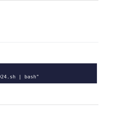
024.sh | bash"