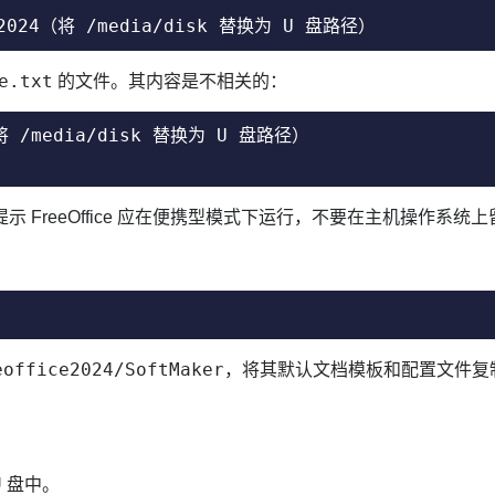
ice2024（将 /media/disk 替换为 U 盘路径）
e.txt
的文件。其内容是不相关的：
（将 /media/disk 替换为 U 盘路径）

示 FreeOffice 应在便携型模式下运行，不要在主机操作系
eoffice2024/SoftMaker
，将其默认文档模板和配置文件复制
 盘中。