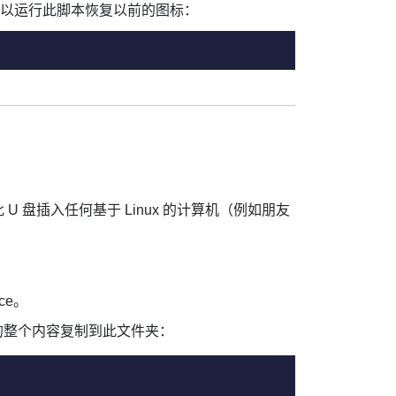
式，可以运行此脚本恢复以前的图标：
将此 U 盘插入任何基于 Linux 的计算机（例如朋友
ce。
的整个内容复制到此文件夹：