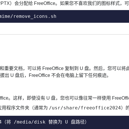
 PPTX）会分配给 FreeOffice。如果您不喜欢我们的图标样
mime/remove_icons.sh
x 版和重要文档，可以将 FreeOffice 复制到 U 盘。然后，您可以
拔出 U 盘后，FreeOffice 不会在电脑上留下任何痕迹。
ffice。这样，即使没有 U 盘，您也可以像往常一样使用 FreeOffi
/usr/share/freeoffice2024
ce 应用程序文件夹（通常为
）
024（将 /media/disk 替换为 U 盘路径）
