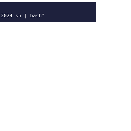
-2024.sh | bash"