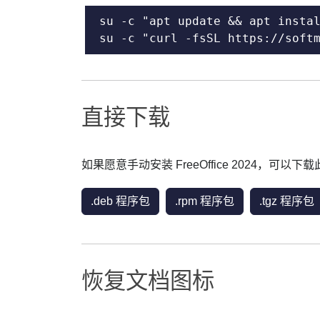
su -c "apt update && apt instal
su -c "curl -fsSL https://soft
直接下载
如果愿意手动安装 FreeOffice 2024，可以
.deb 程序包
.rpm 程序包
.tgz 程序包
恢复文档图标